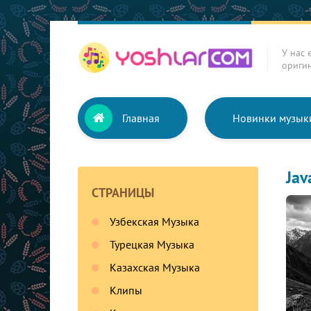
У нас 
ориги
Главная
Новинки музык
Jav
СТРАНИЦЫ
Узбекская Музыка
Турецкая Музыка
Казахская Музыка
Клипы