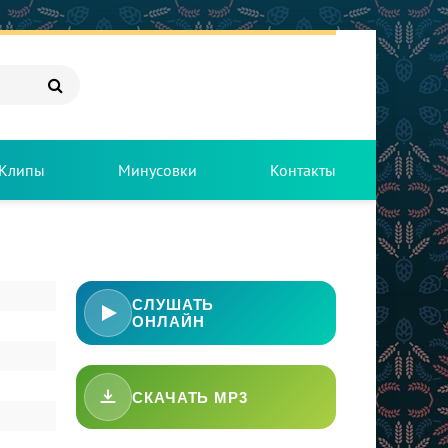
Клипы
Минусовки
Контакты
СЛУШАТЬ
ОНЛАЙН
СКАЧАТЬ MP3