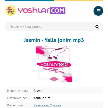
Jasmin - Yalla jonim mp3
Исполнитель:
Jasmin
Название песни:
Yalla jonim
Категории:
Узбекская Музыка