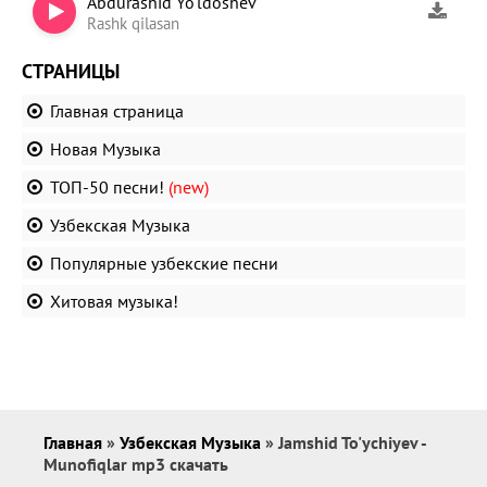
Abdurashid Yo'ldoshev
Rashk qilasan
СТРАНИЦЫ
Главная страница
Новая Музыка
ТОП-50 песни!
(new)
Узбекская Музыка
Популярные узбекские песни
Хитовая музыка!
Главная
»
Узбекская Музыка
» Jamshid To'ychiyev -
Munofiqlar mp3 скачать