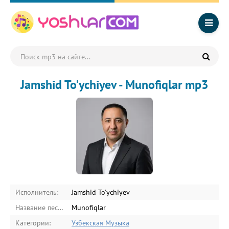
Jamshid To'ychiyev - Munofiqlar mp3
Исполнитель:
Jamshid To'ychiyev
Название песни:
Munofiqlar
Категории:
Узбекская Музыка