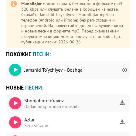
Munofiqlar
можно скачать бесплатно в формате mp3
320 kbps или слушать онлайн в хорошем качестве.
Скачайте Jamshid To'ychiyev - Munofiqlar mp3 на
телефон (Android или iPhone) без регистрации и
ограничений. На нашем сайте доступны лучшие хиты
и новые песни в формате mp3. Перед скачиванием
любую композицию можно прослушать онлайн. Дата
публикации песни: 2026-06-26
ПОХОЖИЕ
ПЕСНИ:
Jamshid To'ychiyev - Boshqa
НОВЫЕ
ПЕСНИ:
Shohjahon Jo'rayev
Dadamning ortidan ergashib
Azlar
Seni so'radim