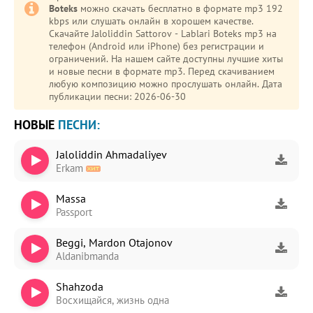
Boteks
можно скачать бесплатно в формате mp3 192
kbps или слушать онлайн в хорошем качестве.
Скачайте Jaloliddin Sattorov - Lablari Boteks mp3 на
телефон (Android или iPhone) без регистрации и
ограничений. На нашем сайте доступны лучшие хиты
и новые песни в формате mp3. Перед скачиванием
любую композицию можно прослушать онлайн. Дата
публикации песни: 2026-06-30
НОВЫЕ
ПЕСНИ:
Jaloliddin Ahmadaliyev
Erkam
Massa
Passport
Beggi, Mardon Otajonov
Aldanibmanda
Shahzoda
Восхищайся, жизнь одна