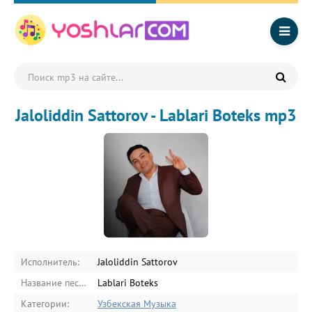
Jaloliddin Sattorov - Lablari Boteks mp3
Исполнитель:
Jaloliddin Sattorov
Название песни:
Lablari Boteks
Категории:
Узбекская Музыка