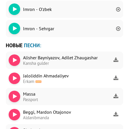
Imron - O'zbek
Imron - Sehrgar
НОВЫЕ
ПЕСНИ:
Alisher Bayniyazov, Adilet Zhaugashar
Kansha gulder
Jaloliddin Ahmadaliyev
Erkam
Massa
Passport
Beggi, Mardon Otajonov
Aldanibmanda