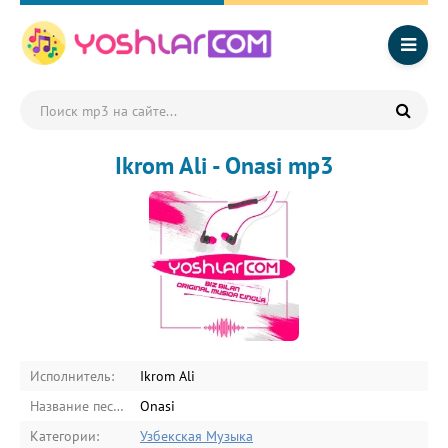
Ikrom Ali - Onasi mp3
Исполнитель:
Ikrom Ali
Название песни:
Onasi
Категории:
Узбекская Музыка