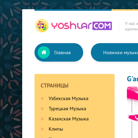
У нас 
ориги
Главная
Новинки музык
G'a
СТРАНИЦЫ
Узбекская Музыка
Турецкая Музыка
Казахская Музыка
Клипы