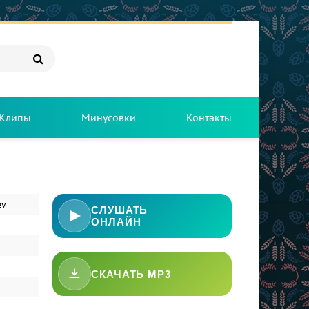
Клипы
Минусовки
Контакты
ev
СЛУШАТЬ
ОНЛАЙН
СКАЧАТЬ MP3