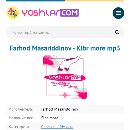
Farhod Masariddinov - Kibr more mp3
Исполнитель:
Farhod Masariddinov
Название песни:
Kibr more
Категории:
Узбекская Музыка