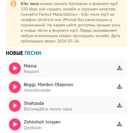
Kibr more
можно скачать бесплатно в формате mp3
320 kbps или слушать онлайн в хорошем качестве.
Скачайте Farhod Masariddinov - Kibr more mp3 на
телефон (Android или iPhone) без регистрации и
ограничений. На нашем сайте доступны лучшие хиты
и новые песни в формате mp3. Перед скачиванием
любую композицию можно прослушать онлайн. Дата
публикации песни: 2026-05-26
НОВЫЕ
ПЕСНИ:
Massa
Passport
Beggi, Mardon Otajonov
Aldanibmanda
Shahzoda
Восхищайся, жизнь одна
Zohirshoh Jo'rayev
Qaydasan