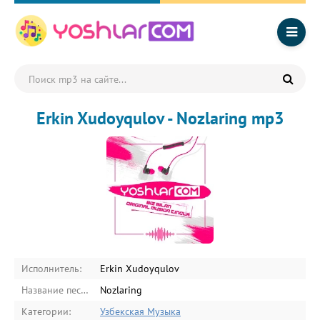
Erkin Xudoyqulov - Nozlaring mp3
Исполнитель:
Erkin Xudoyqulov
Название песни:
Nozlaring
Категории:
Узбекская Музыка