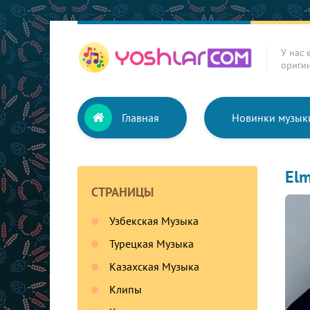
У нас 
ориги
Главная
Новинки музык
Elm
СТРАНИЦЫ
Узбекская Музыка
Турецкая Музыка
Казахская Музыка
Клипы