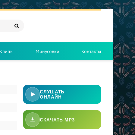
Клипы
Минусовки
Контакты
СЛУШАТЬ
ОНЛАЙН
СКАЧАТЬ MP3