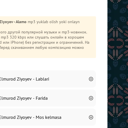
Ziyoyev - Alamo
mp3 yuklab olish yoki onlayn
много другой популярной музыки и mp3-новинок.
 mp3 320 kbps или слушать онлайн в хорошем
. Перед скачиванием любую композицию можно
Elmurod Ziyoyev - Lablari
Elmurod Ziyoyev - Farida
Elmurod Ziyoyev - Mos kelmasa