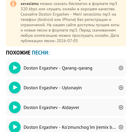
sevasizmu
можно скачать бесплатно в формате mp3
320 kbps или слушать онлайн в хорошем качестве.
Скачайте Doston Ergashev - Meni sevasizmu mp3 на
телефон (Android или iPhone) без регистрации и
ограничений. На нашем сайте доступны лучшие хиты
и новые песни в формате mp3. Перед скачиванием
любую композицию можно прослушать онлайн. Дата
публикации песни: 2026-07-05
ПОХОЖИЕ
ПЕСНИ:
Doston Ergashev - Qarang-qarang
Doston Ergashev - Uylonayin
Doston Ergashev - Aldayver
Doston Ergashev - Ko'zmunchog'im (remix by DJ Baqa