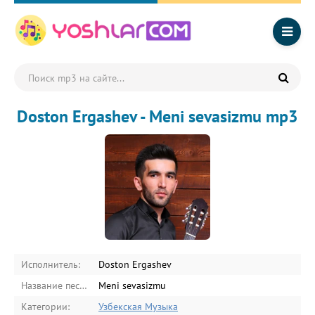
Doston Ergashev - Meni sevasizmu mp3
Исполнитель:
Doston Ergashev
Название песни:
Meni sevasizmu
Категории:
Узбекская Музыка