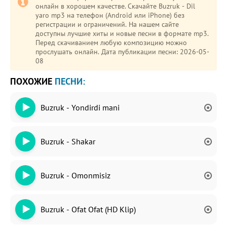
онлайн в хорошем качестве. Скачайте Buzruk - Dil
yaro mp3 на телефон (Android или iPhone) без
регистрации и ограничений. На нашем сайте
доступны лучшие хиты и новые песни в формате mp3.
Перед скачиванием любую композицию можно
прослушать онлайн. Дата публикации песни: 2026-05-
08
ПОХОЖИЕ
ПЕСНИ:
Buzruk - Yondirdi mani
Buzruk - Shakar
Buzruk - Omonmisiz
Buzruk - Ofat Ofat (HD Klip)