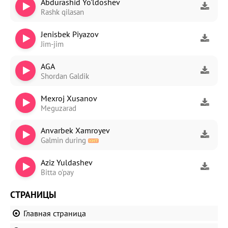
Abdurashid Yo'ldoshev
Rashk qilasan
Jenisbek Piyazov
Jim-jim
AGA
Shordan Galdik
Mexroj Xusanov
Meguzarad
Anvarbek Xamroyev
Galmin during
Aziz Yuldashev
Bitta o'pay
СТРАНИЦЫ
Главная страница