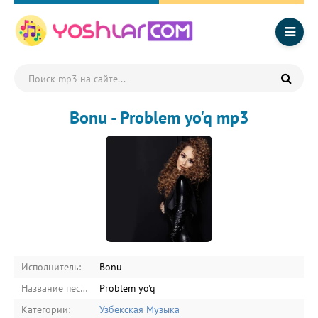
Bonu - Problem yo'q mp3
Исполнитель:
Bonu
Название песни:
Problem yo'q
Категории:
Узбекская Музыка