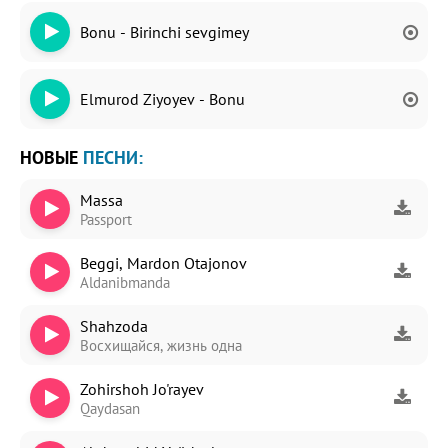
Bonu - Birinchi sevgimey
Elmurod Ziyoyev - Bonu
НОВЫЕ
ПЕСНИ:
Massa
Passport
Beggi, Mardon Otajonov
Aldanibmanda
Shahzoda
Восхищайся, жизнь одна
Zohirshoh Jo'rayev
Qaydasan