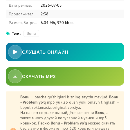
Дата релиза:
2026-07-05
Продолжительность:
2:38
Размер, Битрейт:
6.04 Mb, 320 kbps
Теги:
Bonu
СЛУШАТЬ ОНЛАЙН
СКАЧАТЬ MP3
-
Bezori
Oshiq edim
Bonu
— barcha qo'shiqlari bizning saytda mavjud.
Bonu
- Problem yo'q
mp3 yuklab olish yoki onlayn tinglash —
bepul, reklamasiz, original versiya.
На нашем портале вы найдёте все песни
Bonu
, а
также много другой популярной музыки и mp3-
новинок. Песню
Bonu - Problem yo'q
можно скачать
бесплатно в формате mp3 320 kbps или слушать