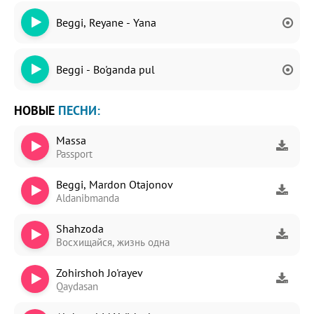
Beggi, Reyane - Yana
Beggi - Bo'ganda pul
НОВЫЕ
ПЕСНИ:
Massa
Passport
Beggi, Mardon Otajonov
Aldanibmanda
Shahzoda
Восхищайся, жизнь одна
Zohirshoh Jo'rayev
Qaydasan