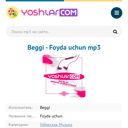
Beggi - Foyda uchun mp3
Исполнитель:
Beggi
Название песни:
Foyda uchun
Категории:
Узбекская Музыка