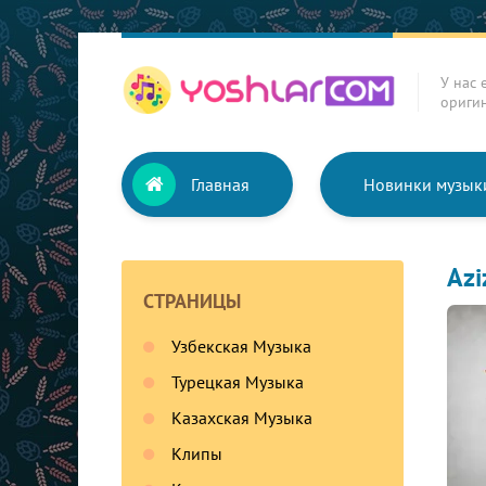
У нас 
ориги
Главная
Новинки музык
Azi
СТРАНИЦЫ
Узбекская Музыка
Турецкая Музыка
Казахская Музыка
Клипы