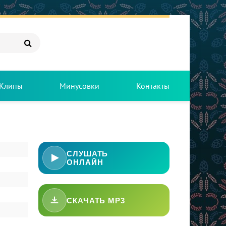
Клипы
Минусовки
Контакты
СЛУШАТЬ
ОНЛАЙН
СКАЧАТЬ MP3