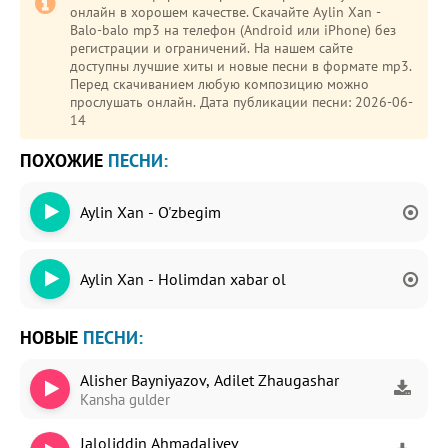
онлайн в хорошем качестве. Скачайте Aylin Xan -
Balo-balo mp3 на телефон (Android или iPhone) без
регистрации и ограничений. На нашем сайте
доступны лучшие хиты и новые песни в формате mp3.
Перед скачиванием любую композицию можно
прослушать онлайн. Дата публикации песни: 2026-06-
14
ПОХОЖИЕ
ПЕСНИ:
Aylin Xan - O'zbegim
Aylin Xan - Holimdan xabar ol
НОВЫЕ
ПЕСНИ:
Alisher Bayniyazov, Adilet Zhaugashar
Kansha gulder
Jaloliddin Ahmadaliyev