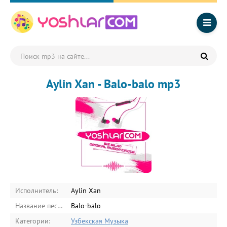
Aylin Xan - Balo-balo mp3
Исполнитель:
Aylin Xan
Название песни:
Balo-balo
Категории:
Узбекская Музыка