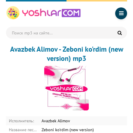
Avazbek Alimov - Zeboni ko'rdim (new
version) mp3
Исполнитель:
Avazbek Alimov
Название песни:
Zeboni ko'rdim (new version)