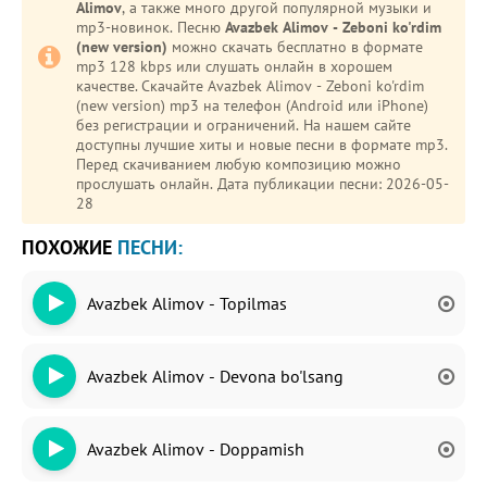
Alimov
, а также много другой популярной музыки и
mp3-новинок. Песню
Avazbek Alimov - Zeboni ko'rdim
(new version)
можно скачать бесплатно в формате
mp3 128 kbps или слушать онлайн в хорошем
качестве. Скачайте Avazbek Alimov - Zeboni ko'rdim
(new version) mp3 на телефон (Android или iPhone)
без регистрации и ограничений. На нашем сайте
доступны лучшие хиты и новые песни в формате mp3.
Перед скачиванием любую композицию можно
прослушать онлайн. Дата публикации песни: 2026-05-
28
ПОХОЖИЕ
ПЕСНИ:
Avazbek Alimov - Topilmas
Avazbek Alimov - Devona bo'lsang
Avazbek Alimov - Doppamish