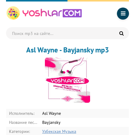
Asl Wayne - Bayjansky mp3
Исполнитель:
Asl Wayne
Название песни:
Bayjansky
Категории:
Узбекская Музыка