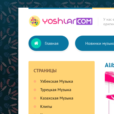
У нас 
ориги
Главная
Новинки музык
Ali
СТРАНИЦЫ
Узбекская Музыка
Турецкая Музыка
Казахская Музыка
Клипы