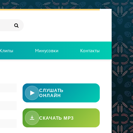
Клипы
Минусовки
Контакты
СЛУШАТЬ
ОНЛАЙН
СКАЧАТЬ MP3