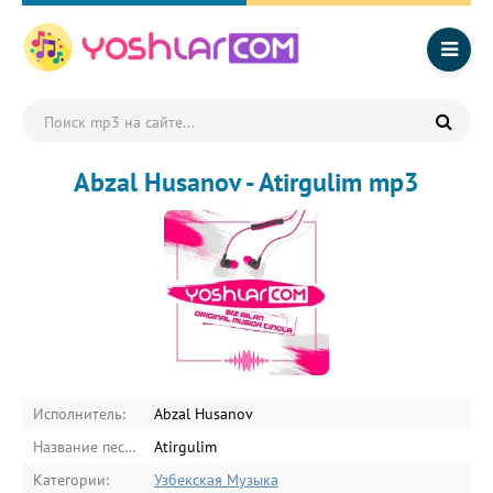
Abzal Husanov - Atirgulim mp3
Исполнитель:
Abzal Husanov
Название песни:
Atirgulim
Категории:
Узбекская Музыка