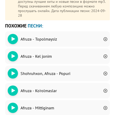
доступны лучшие хиты и новые песни в формате mp3.
Перед скачиванием любую композицию можно
прослушать онлайн. Дата публикации песни: 2024-09-
28
ПОХОЖИЕ
ПЕСНИ:
Afruza - Topolmaysiz
Afruza - Kel jonim
Shohruhxon, Afruza - Popuri
Afruza - Ko'rolmaslar
Afruza - Mittiginam