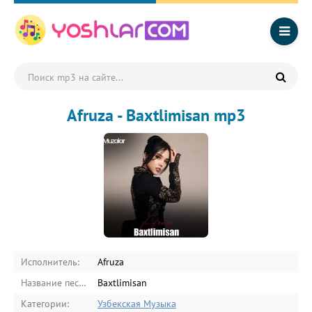
Afruza - Baxtlimisan mp3
Исполнитель:
Afruza
Название песни:
Baxtlimisan
Категории:
Узбекская Музыка