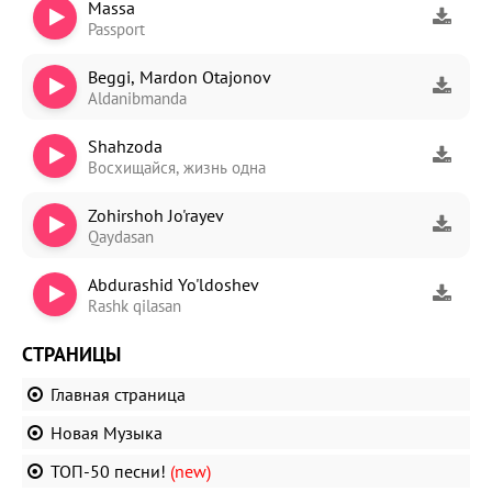
Massa
Passport
Beggi, Mardon Otajonov
Aldanibmanda
Shahzoda
Восхищайся, жизнь одна
Zohirshoh Jo'rayev
Qaydasan
Abdurashid Yo'ldoshev
Rashk qilasan
СТРАНИЦЫ
Главная страница
Новая Музыка
ТОП-50 песни!
(new)