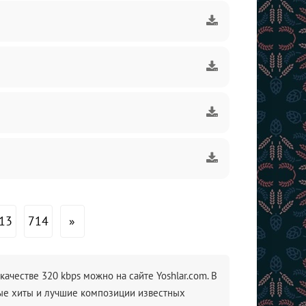
13
714
»
ачестве 320 kbps можно на сайте Yoshlar.com. В
ные хиты и лучшие композиции известных