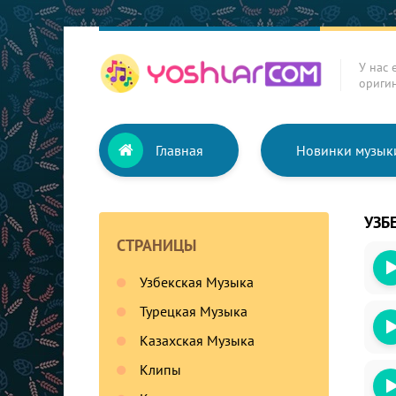
У нас 
ориги
Главная
Новинки музык
УЗБ
СТРАНИЦЫ
Узбекская Музыка
Турецкая Музыка
Казахская Музыка
Клипы