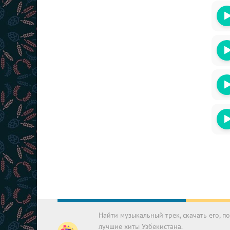
Найти музыкальный трек, скачать его, 
лучшие хиты Узбекистана.