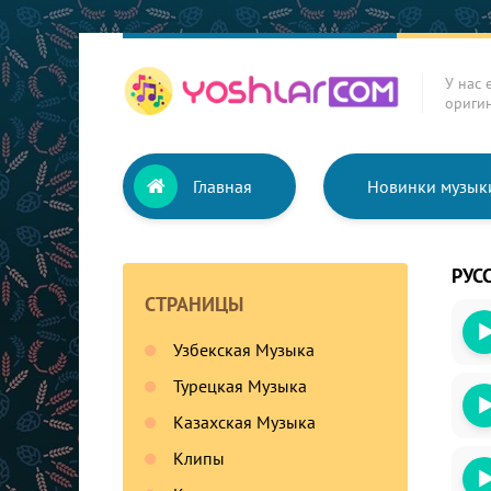
У нас 
ориги
Главная
Новинки музык
РУС
СТРАНИЦЫ
Узбекская Музыка
Турецкая Музыка
Казахская Музыка
Клипы