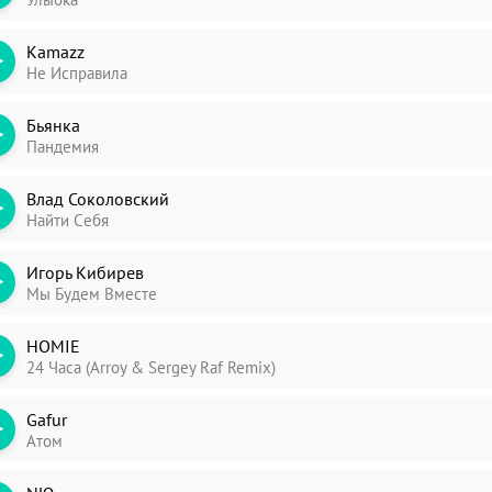
Kamazz
Не Исправила
Бьянка
Пандемия
Влад Соколовский
Найти Cебя
Игорь Кибирев
Мы Будем Вместе
HOMIE
24 Часа (Arroy & Sergey Raf Remix)
Gafur
Атом