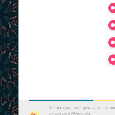
Найти музыкальный трек, скачать его, 
лучшие хиты Узбекистана.