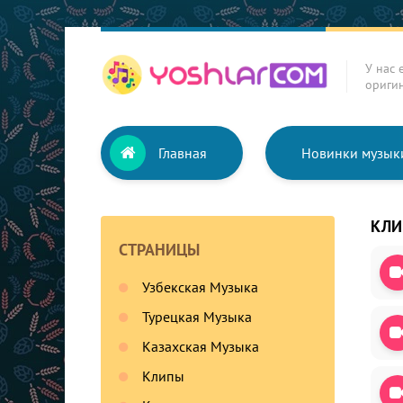
У нас 
ориги
Главная
Новинки музык
КЛ
СТРАНИЦЫ
Узбекская Музыка
Турецкая Музыка
Казахская Музыка
Клипы