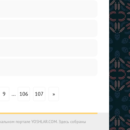
9
...
106
107
»
ыкальном портале YOSHLAR.COM. Здесь собраны