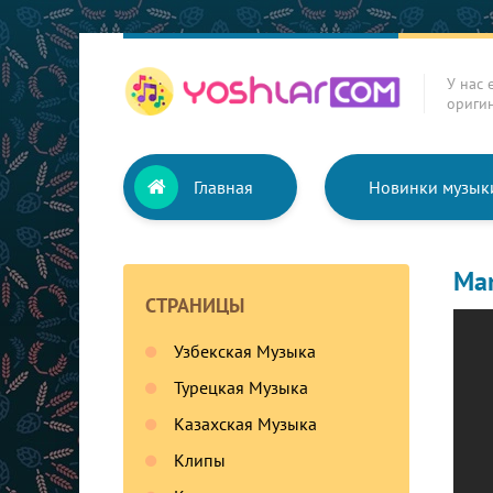
У нас 
ориги
Главная
Новинки музык
Man
СТРАНИЦЫ
Узбекская Музыка
Турецкая Музыка
Казахская Музыка
Клипы