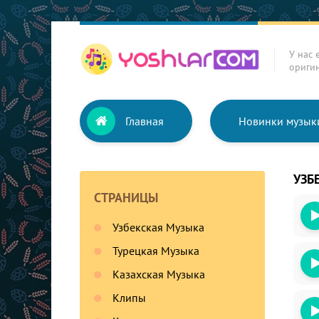
У нас 
ориги
Главная
Новинки музык
УЗБ
СТРАНИЦЫ
Узбекская Музыка
Турецкая Музыка
Казахская Музыка
Клипы