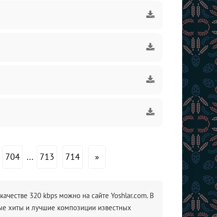
704
...
713
714
»
ачестве 320 kbps можно на сайте Yoshlar.com. В
ные хиты и лучшие композиции известных