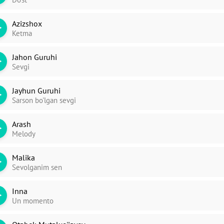
Azizshox
Ketma
Jahon Guruhi
Sevgi
Jayhun Guruhi
Sarson bo'lgan sevgi
Arash
Melody
Malika
Sevolganim sen
Inna
Un momento