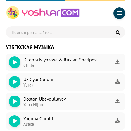
УЗБЕКСКАЯ МУЗЫКА
Dildora Niyozova & Ruslan Sharipov
Chilla
UzDiyor Guruhi
Yurak
Doston Ubaydullayev
Yana Hijron
Yagona Guruhi
Asaka