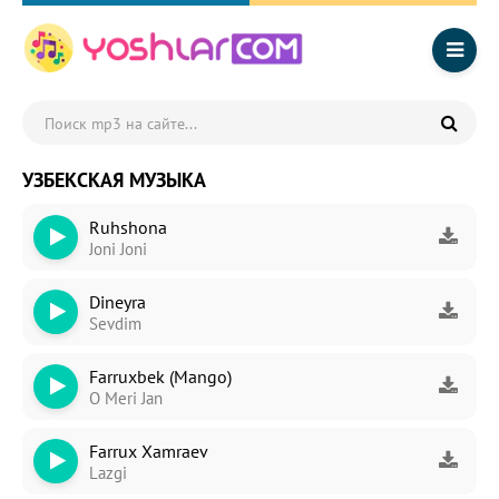
УЗБЕКСКАЯ МУЗЫКА
Ruhshona
Joni Joni
Dineyra
Sevdim
Farruxbek (Mango)
O Meri Jan
Farrux Xamraev
Lazgi